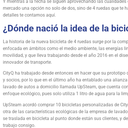
Y mientras a la fecha se siguen aprovechando las cualidades d
mercado una opción no solo de dos, sino de 4 ruedas que te h
detalles te contamos aquí.
¿Dónde nació la idea de la bici
La historia de la nueva bicicleta de 4 ruedas surge por la com
enfocada en ámbitos como el medio ambiente, las energías lim
movilidad, y que lleva trabajando desde el año 2016 en el dise
innovador de transporte.
CityQ ha trabajado desde entonces en hacer que su prototipo d
y socios, por lo que en el último año ha entablado una alian
lavado de autos a domicilio llamada UpSteam, que cuenta con 
enfoque ecológico, pues solo utiliza 1 litro de agua para la l
UpSteam acordó comprar 10 bicicletas personalizadas de City
otra de las características ecológicas de la empresa de lavad
se traslada en bicicleta al punto donde están sus clientes, y 
trabajo consigo.