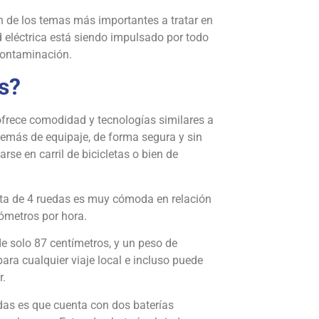
n de los temas más importantes a tratar en
 eléctrica está siendo impulsado por todo
 contaminación.
as?
 ofrece comodidad y tecnologías similares a
demás de equipaje, de forma segura y sin
se en carril de bicicletas o bien de
cleta de 4 ruedas es muy cómoda en relación
ómetros por hora.
de solo 87 centímetros, y un peso de
ara cualquier viaje local e incluso puede
r.
uedas es que cuenta con dos baterías