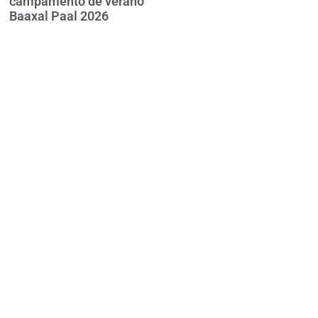
campamento de verano
Baaxal Paal 2026