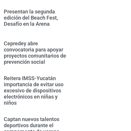
Presentan la segunda
edición del Beach Fest,
Desafío en la Arena
Cepredey abre
convocatoria para apoyar
proyectos comunitarios de
prevención social
Reitera IMSS-Yucatán
importancia de evitar uso
excesivo de dispositivos
electrónicos en niñas y
niños
Captan nuevos talentos
deportivos durante el