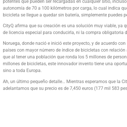
potentes que pueden ser recargadas en cualquier sitio, incluso
autonomía de 70 a 100 kilómetros por carga, lo cual indica qu
bicicleta se llegue a quedar sin batería, simplemente puedes p
CityQ afirma que su creación es una solución muy viable, ya qu
de licencia especial para conducirla, ni la compra obligatoria
Noruega, donde nació e inició este proyecto, y de acuerdo con 
países con mayor número de índice de bicicletas con relación
que al tener una población que ronda los 5 millones de perso
millones de bicicletas, este innovador invento tiene una oport
sino a toda Europa.
Ah, un último pequeño detalle… Mientras esperamos que la Cit
adelantamos que su precio es de 7,450 euros (177 mil 583 pe