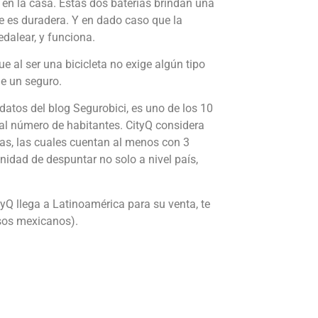
 en la casa. Estas dos baterías brindan una
e es duradera. Y en dado caso que la
edalear, y funciona.
e al ser una bicicleta no exige algún tipo
 de un seguro.
datos del blog Segurobici, es uno de los 10
 al número de habitantes. CityQ considera
nas, las cuales cuentan al menos con 3
unidad de despuntar no solo a nivel país,
yQ llega a Latinoamérica para su venta, te
sos mexicanos).