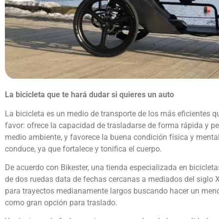
La bicicleta que te hará dudar si quieres un auto
La bicicleta es un medio de transporte de los más eficientes q
favor: ofrece la capacidad de trasladarse de forma rápida y pe
medio ambiente, y favorece la buena condición física y mental
conduce, ya que fortalece y tonifica el cuerpo.
De acuerdo con Bikester, una tienda especializada en bicicletas
de dos ruedas data de fechas cercanas a mediados del siglo X
para trayectos medianamente largos buscando hacer un menor 
como gran opción para traslado.