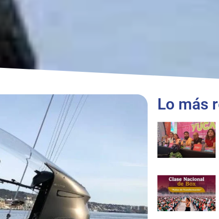
Lo más r