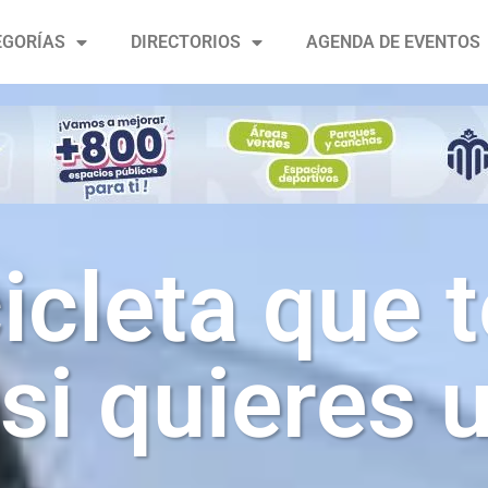
EGORÍAS
DIRECTORIOS
AGENDA DE EVENTOS
icleta que 
si quieres 