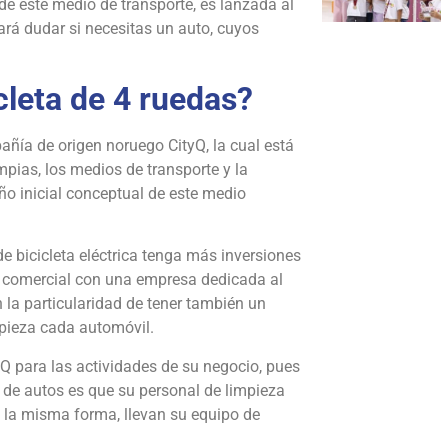
e este medio de transporte, es lanzada al
ará dudar si necesitas un auto, cuyos
cleta de 4 ruedas?
pañía de origen noruego CityQ, la cual está
pias, los medios de transporte y la
ño inicial conceptual de este medio
e bicicleta eléctrica tenga más inversiones
za comercial con una empresa dedicada al
la particularidad de tener también un
impieza cada automóvil.
Q para las actividades de su negocio, pues
o de autos es que su personal de limpieza
de la misma forma, llevan su equipo de