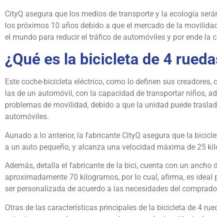
CityQ asegura que los medios de transporte y la ecología será
los próximos 10 años debido a que el mercado de la movilidad
el mundo para reducir el tráfico de automóviles y por ende la
¿Qué es la bicicleta de 4 rued
Este coche-bicicleta eléctrico, como lo definen sus creadores,
las de un automóvil, con la capacidad de transportar niños, a
problemas de movilidad, debido a que la unidad puede trasladar
automóviles.
Aunado a lo anterior, la fabricante CityQ asegura que la bici
a un auto pequeño, y alcanza una velocidad máxima de 25 kil
Además, detalla el fabricante de la bici, cuenta con un ancho 
aproximadamente 70 kilogramos, por lo cual, afirma, es ideal p
ser personalizada de acuerdo a las necesidades del comprado
Otras de las características principales de la bicicleta de 4 r