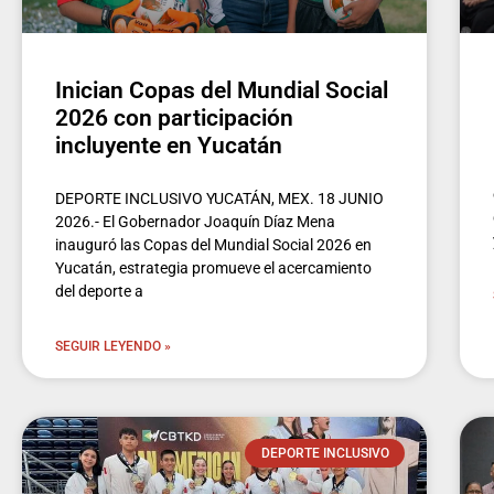
Inician Copas del Mundial Social
2026 con participación
incluyente en Yucatán
DEPORTE INCLUSIVO YUCATÁN, MEX. 18 JUNIO
2026.- El Gobernador Joaquín Díaz Mena
inauguró las Copas del Mundial Social 2026 en
Yucatán, estrategia promueve el acercamiento
del deporte a
SEGUIR LEYENDO »
DEPORTE INCLUSIVO