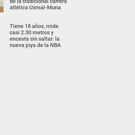
de la tradicional carrera
atlética Uxmal-Muna
Tiene 18 años, mide
casi 2.30 metros y
encesta sin saltar: la
nueva joya de la NBA