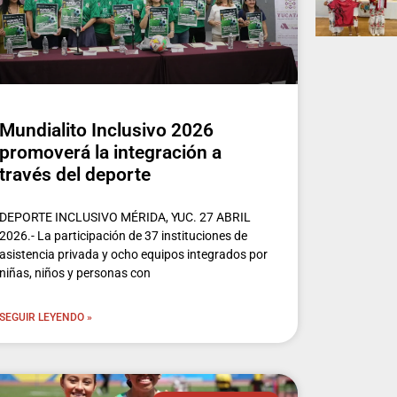
Mundialito Inclusivo 2026
promoverá la integración a
través del deporte
DEPORTE INCLUSIVO MÉRIDA, YUC. 27 ABRIL
2026.- La participación de 37 instituciones de
asistencia privada y ocho equipos integrados por
niñas, niños y personas con
SEGUIR LEYENDO »