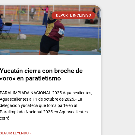
DEPORTE INCLUSIVO
Yucatán cierra con broche de
«oro» en paratletismo
PARALIMPIADA NACIONAL 2025 Aguascalientes,
Aguascalientes a 11 de octubre de 2025.- La
delegación yucateca que toma parte en al
Paralimpiada Nacional 2025 en Aguascalientes
cerró
SEGUIR LEYENDO »