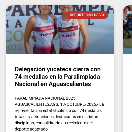
DEPORTE INCLUSIVO
Delegación yucateca cierra con
74 medallas en la Paralimpiada
Nacional en Aguascalientes
PARALIMPIADA NACIONAL 2025
AGUASCALIENTES,AGS. 13/OCTUBRE/2025.- La
representación estatal culminó con 74 medallas
totales y actuaciones destacadas en distintas
disciplinas, consolidando el crecimiento del
deporte adaptado