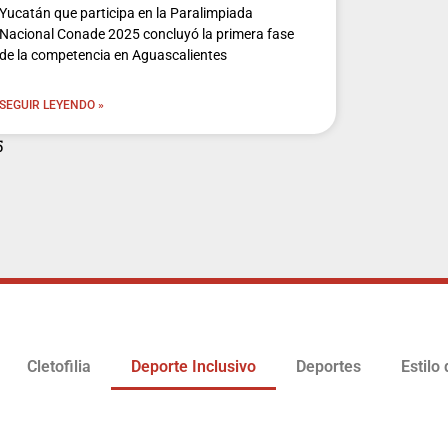
Yucatán que participa en la Paralimpiada
Nacional Conade 2025 concluyó la primera fase
de la competencia en Aguascalientes
SEGUIR LEYENDO »
5
Cletofilia
Deporte Inclusivo
Deportes
Estilo