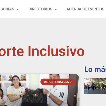
EGORÍAS
DIRECTORIOS
AGENDA DE EVENTOS
rte Inclusivo
Lo más
DEPORTE INCLUSIVO