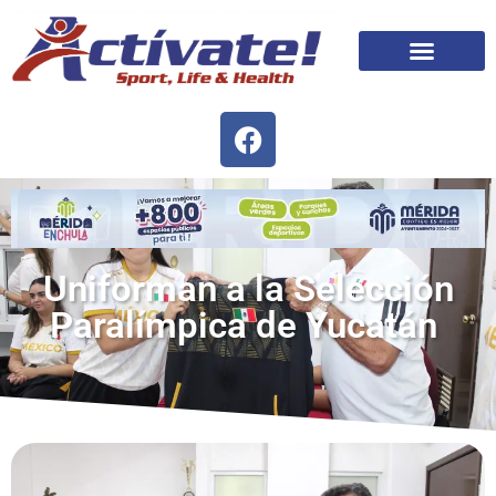
Uniforman a la Selección
Paralímpica de Yucatán