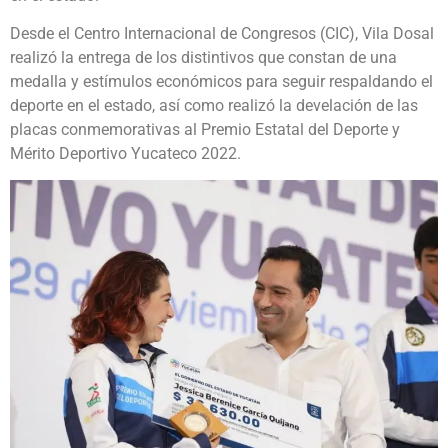
Desde el Centro Internacional de Congresos (CIC), Vila Dosal
realizó la entrega de los distintivos que constan de una
medalla y estímulos económicos para seguir respaldando el
deporte en el estado, así como realizó la develación de las
placas conmemorativas al Premio Estatal del Deporte y
Mérito Deportivo Yucateco 2022.