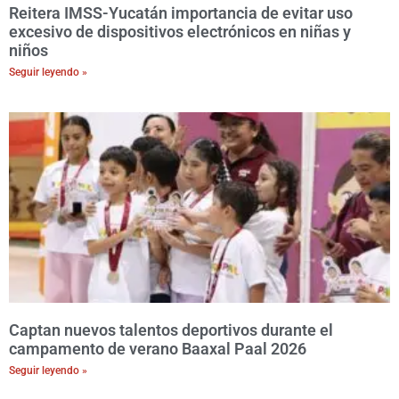
Reitera IMSS-Yucatán importancia de evitar uso
excesivo de dispositivos electrónicos en niñas y
niños
Seguir leyendo »
Captan nuevos talentos deportivos durante el
campamento de verano Baaxal Paal 2026
Seguir leyendo »