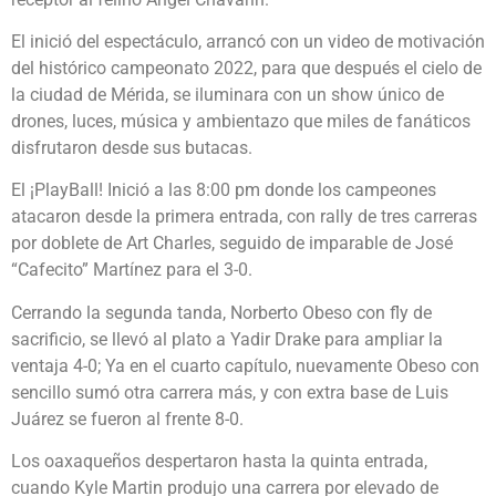
El inició del espectáculo, arrancó con un video de motivación
del histórico campeonato 2022, para que después el cielo de
la ciudad de Mérida, se iluminara con un show único de
drones, luces, música y ambientazo que miles de fanáticos
disfrutaron desde sus butacas.
El ¡PlayBall! Inició a las 8:00 pm donde los campeones
atacaron desde la primera entrada, con rally de tres carreras
por doblete de Art Charles, seguido de imparable de José
“Cafecito” Martínez para el 3-0.
Cerrando la segunda tanda, Norberto Obeso con fly de
sacrificio, se llevó al plato a Yadir Drake para ampliar la
ventaja 4-0; Ya en el cuarto capítulo, nuevamente Obeso con
sencillo sumó otra carrera más, y con extra base de Luis
Juárez se fueron al frente 8-0.
Los oaxaqueños despertaron hasta la quinta entrada,
cuando Kyle Martin produjo una carrera por elevado de