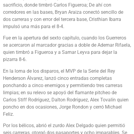
sacrificio, donde timbró Carlos Figueroa; De ahí con
corredores en las bases, Bryan Araiza conectó sencillo de
dos carreras y con error del tercera base, Cristhian Ibarra
impulsó una más para el 8-4.
Fue en la apertura del sexto capítulo, cuando los Guerreros
se acercaron al marcador gracias a doble de Ademar Rifaela,
quien timbró a Figueroa y a Samar Leyva para dejar la
pizarra 8-6.
En la loma de los disparos, el MVP de la Serie del Rey
Henderson Álvarez, lanzó cinco entradas completas
ponchando a cinco enemigos y permitiendo tres carreras
limpias; en su relevo se apoyó del flamante pitcheo de
Carlos Stiff Rodríguez, Dalton Rodríguez, Alex Tovalín quien
poncho en dos ocasiones, Jorge Rondon y cerró Michael
Feliz.
Por los bélicos, abrió el zurdo Alex Delgado quien permitió
seis carreras, otorgó dos pasaportes y ocho imparables. Se