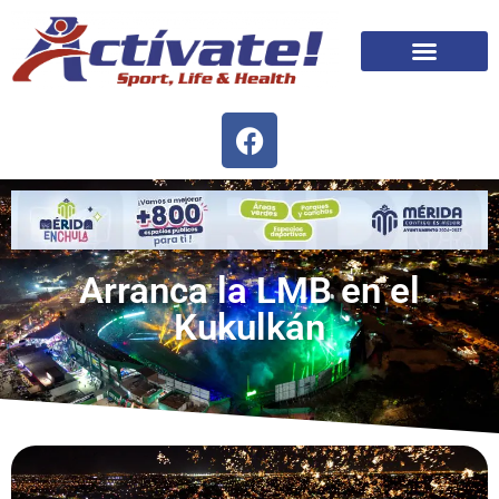
Arranca la LMB en el
Kukulkán