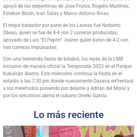
apoyó de las serpentinas de Jose Frutos, Rogelio Martínez,
Esteban Bloch, Ivan Salas y Marco Antonio Rivas.
El mejor bateador por parte de los Leones fue Norberto
Obeso, quien se fue de 4-4 con 2 carreras producidas,
apoyado de Luis “El Pepón” Juárez quien bateo de 4-2 con
tres carreras impulsadas.
Con una tremenda fiesta de béisbol, los reyes de la LMB
iniciaron de manera oficial la Temporada 2023 en el Parque
Kukulcán Alamo. Este miércoles continua la fiesta en el
estadio a las 7:30 pm donde nuevamente Oaxaca enfrentará
a los melenudos poniendo por delante a Adrian del Moral y
por los selváticos abrirá el cubano Onelki García.
Lo más reciente