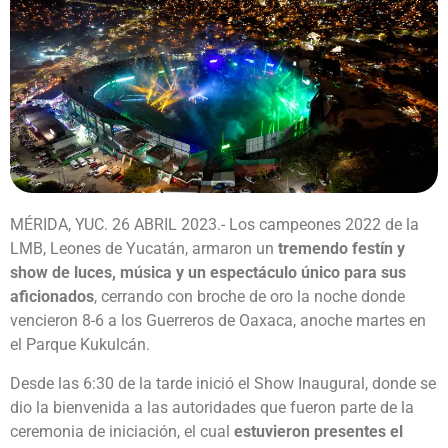
MÉRIDA, YUC. 26 ABRIL 2023.- Los campeones 2022 de la
LMB, Leones de Yucatán, armaron un
tremendo festín y
show de luces, música y un espectáculo único para sus
aficionados
, cerrando con broche de oro la noche donde
vencieron 8-6 a los Guerreros de Oaxaca, anoche martes en
el Parque Kukulcán.
Desde las 6:30 de la tarde inició el Show Inaugural, donde se
dio la bienvenida a las autoridades que fueron parte de la
ceremonia de iniciación, el cual
estuvieron presentes el