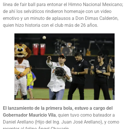
línea de fair ball para entonar el Himno Nacional Mexicano;
de ahí los selváticos rindieron homenaje con un video
emotivo y un minuto de aplausos a Don Dimas Calderón,
quien hizo historia con el club más de 26 años.
El lanzamiento de la primera bola, estuvo a cargo del
Gobernador Mauricio Vila
, quien tuvo como bateador a
Daniel Arellano (Hijo del Ing. Juan José Arellano), y como
receptor al felino Ángel Chavarín.