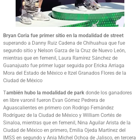
Bryan Coria fue primer sitio en la modalidad de street
superando a Danny Ruiz Cadena de Chihuahua que fue
segundo sitio y Nelson Garza de la Cruz de Nuevo León,
mientras que en femenil, Laura Ramírez Sánchez de
Guanajuato fue primer lugar seguida por Ericka Arriaga
Mora del Estado de México e Itzel Granados Flores de la
Ciudad de México
T
ambién hubo la modalidad de park
donde los ganadores
en libre varonil fueron Evan Gómez Pedrera de
Aguascalientes en primero con Rodrigo Fernández
Rodríguez de la Ciudad de México y William Cortés de
Sinaloa, mientras que en femenil, Nina Aguilar Arista de la
Ciudad de México en primero, Emilia Ojeda Martínez del
IMSS en segundo y Ania Michel Ochoa de Jalisco, en tercera