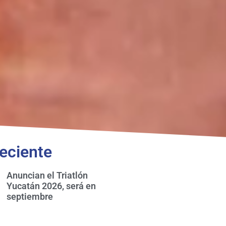
eciente
Anuncian el Triatlón
Yucatán 2026, será en
septiembre