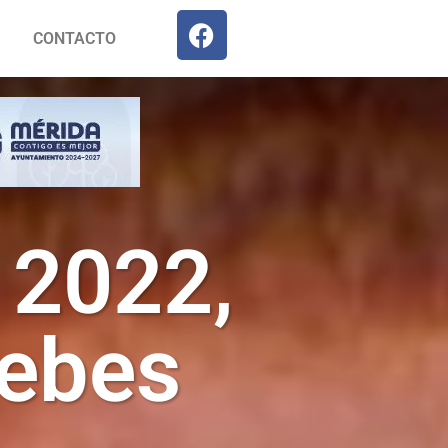
CONTACTO
 2022,
debes