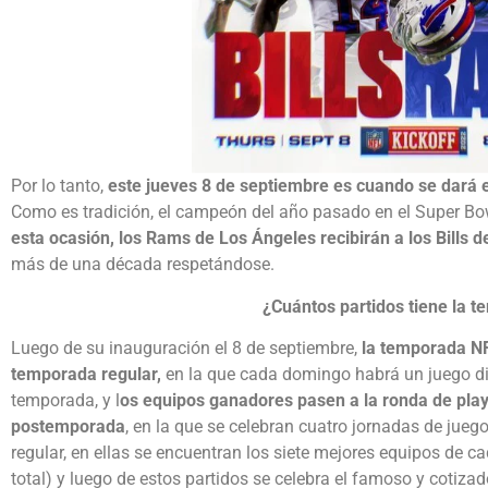
Por lo tanto,
este jueves 8 de septiembre es cuando se dará 
Como es tradición, el campeón del año pasado en el Super Bo
esta ocasión, los Rams de Los Ángeles recibirán a los Bills d
más de una década respetándose.
¿Cuántos partidos tiene la 
Luego de su inauguración el 8 de septiembre,
la temporada NF
temporada regular,
en la que cada domingo habrá un juego dis
temporada, y l
os equipos ganadores pasen a la ronda de pla
postemporada
, en la que se celebran cuatro jornadas de jueg
regular, en ellas se encuentran los siete mejores equipos de c
total) y luego de estos partidos se celebra el famoso y cotiza