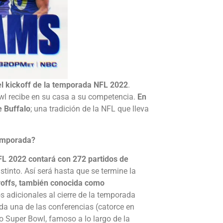
el kickoff de la temporada NFL 2022
.
wl recibe en su casa a su competencia.
En
e Buffalo
; una tradición de la NFL que lleva
temporada?
L 2022 contará con 272 partidos de
tinto. Así será hasta que se termine la
yoffs, también conocida como
os adicionales al cierre de la temporada
ada una de las conferencias (catorce en
do Super Bowl, famoso a lo largo de la