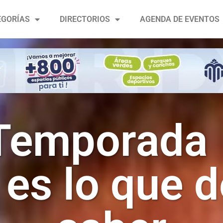
EGORÍAS
DIRECTORIOS
AGENDA DE EVENTOS
Temporada
 es lo que 