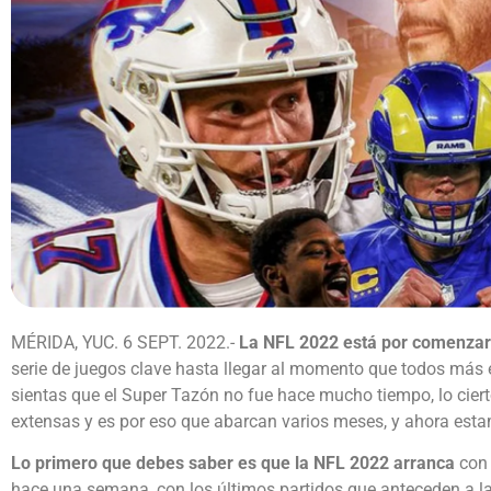
MÉRIDA, YUC. 6 SEPT. 2022.-
La NFL 2022 está por comenza
serie de juegos clave hasta llegar al momento que todos más 
sientas que el Super Tazón no fue hace mucho tiempo, lo cier
extensas y es por eso que abarcan varios meses, y ahora est
Lo primero que debes saber es que la NFL 2022 arranca
con
hace una semana, con los últimos partidos que anteceden a la