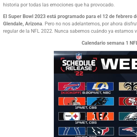
historia por todas las emociones que ha provocado.
El Super Bowl 2023 está programado para el 12 de febrero d
Glendale, Arizona
. Pero no nos adelantemos, por ahora disfr
regular de la NFL 2022. Nunca sabemos cuándo ya estamos vi
Calendario semana 1 NF