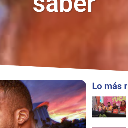
saber
Lo más r