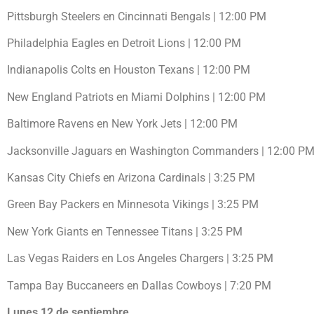
Pittsburgh Steelers en Cincinnati Bengals | 12:00 PM
Philadelphia Eagles en Detroit Lions | 12:00 PM
Indianapolis Colts en Houston Texans | 12:00 PM
New England Patriots en Miami Dolphins | 12:00 PM
Baltimore Ravens en New York Jets | 12:00 PM
Jacksonville Jaguars en Washington Commanders | 12:00 P
Kansas City Chiefs en Arizona Cardinals | 3:25 PM
Green Bay Packers en Minnesota Vikings | 3:25 PM
New York Giants en Tennessee Titans | 3:25 PM
Las Vegas Raiders en Los Angeles Chargers | 3:25 PM
Tampa Bay Buccaneers en Dallas Cowboys | 7:20 PM
Lunes 12 de septiembre