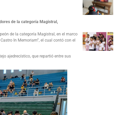
dores de la categoría Magistral,
eón de la categoría Magistral, en el marco
e Castro In Memoriam”, el cual contó con el
jo ajedrecístico, que repartió entre sus