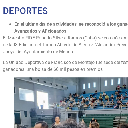
DEPORTES
En el último día de actividades, se reconoció a los gana
Avanzados y Aficionados.
El Maestro FIDE Roberto Silvera Ramos (Cuba) se coronó camp
de la IX Edición del Torneo Abierto de Ajedrez “Alejandro Prev
apoyo del Ayuntamiento de Mérida.
La Unidad Deportiva de Francisco de Montejo fue sede del feste
ganadores, una bolsa de 60 mil pesos en premios.