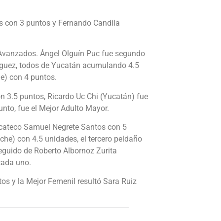
 con 3 puntos y Fernando Candila
 Avanzados. Ángel Olguín Puc fue segundo
íguez, todos de Yucatán acumulando 4.5
e) con 4 puntos.
 3.5 puntos, Ricardo Uc Chi (Yucatán) fue
unto, fue el Mejor Adulto Mayor.
yucateco Samuel Negrete Santos con 5
e) con 4.5 unidades, el tercero peldaño
guido de Roberto Albornoz Zurita
cada uno.
os y la Mejor Femenil resultó Sara Ruiz