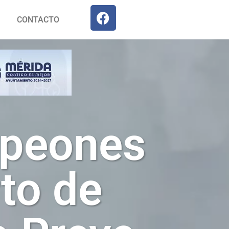
CONTACTO
mpeones
to de