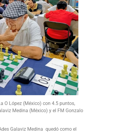
La O López (México) con 4.5 puntos,
alaviz Medina (México) y el FM Gonzalo
 Ades Galaviz Medina quedó como el