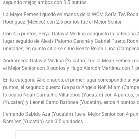
segundo mejor, ambos con 3.5 puntos.
La Mejor Femenil quedó en manos de la WCM Sofía Tec Rodas
Rodríguez (México) con 2.5 puntos fue el Mejor Senior.
Con 4.5 puntos, Seiya Galaviz Medina conquistó la categoría
lugar seguido de Alexis Palomo Canché y Gabriel Puerto Rodr
unidades; en quinto sitio se situó Kenzo Rejón Luna (Campech
Andrómeda Galaviz Medina (Yucatán) fue la Mejor Femenil con
el Mejor Senior con 3 puntos y Hugo Alarcón Martínez con 1 p
En la categoría Aficionados, el primer lugar correspondió al 
puntos, el segundo puesto fue para Ángela Noh Miam (Campech
lo ocupó Noah Camacho Villalobos (Yucatán) con 4 puntos; se
(Yucatán) y Leonel Canto Barbosa (Yucatán), estos 4 puntos 
Fernando Sabido Aza (Yucatán) fue el Mejor Senior con 4 punt
Ramírez (Yucatán) con 3.5 unidades.