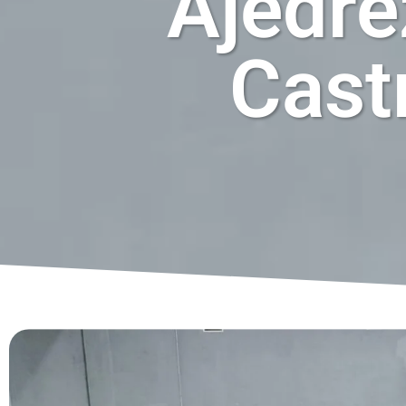
Ajedre
Cast