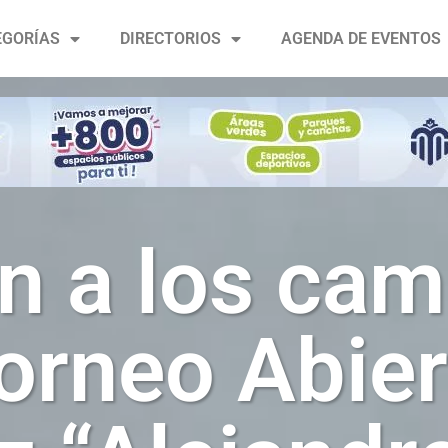
EGORÍAS
DIRECTORIOS
AGENDA DE EVENTOS
n a los ca
Torneo Abier