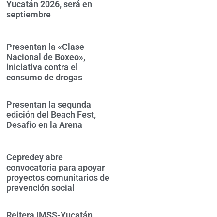
Yucatán 2026, será en
septiembre
Presentan la «Clase
Nacional de Boxeo»,
iniciativa contra el
consumo de drogas
Presentan la segunda
edición del Beach Fest,
Desafío en la Arena
Cepredey abre
convocatoria para apoyar
proyectos comunitarios de
prevención social
Reitera IMSS-Yucatán