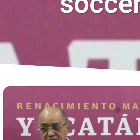
soccer