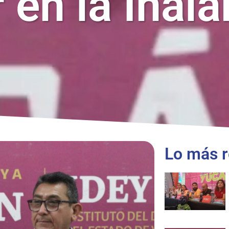
 en la Inal
Lo más r