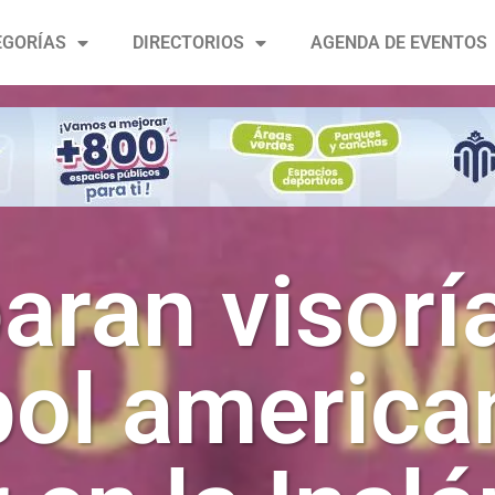
EGORÍAS
DIRECTORIOS
AGENDA DE EVENTOS
aran visorí
bol america