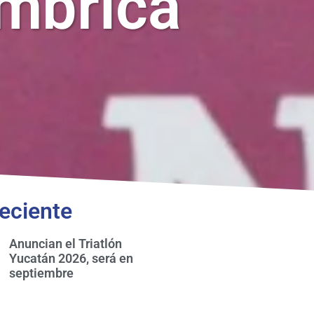
ámbrica
eciente
Anuncian el Triatlón
Yucatán 2026, será en
septiembre