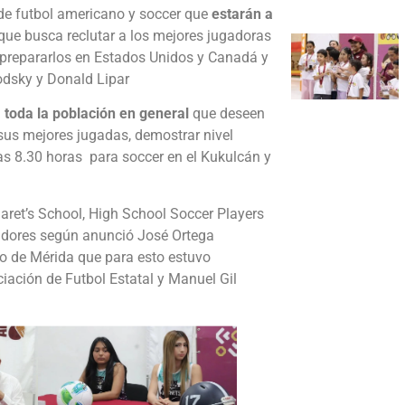
 de futbol americano y soccer que
estarán a
que busca reclutar a los mejores jugadoras
 prepararlos en Estados Unidos y Canadá y
odsky y Donald Lipar
 toda la población en general
que deseen
 sus mejores jugadas, demostrar nivel
as 8.30 horas para soccer en el Kukulcán y
aret’s School, High School Soccer Players
nadores según anunció José Ortega
to de Mérida que para esto estuvo
ación de Futbol Estatal y Manuel Gil