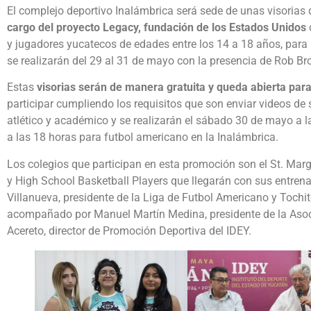
El complejo deportivo Inalámbrica será sede de unas visorias
cargo del proyecto Legacy, fundación de los Estados Unidos
y jugadores yucatecos de edades entre los 14 a 18 años, para
se realizarán del 29 al 31 de mayo con la presencia de Rob Br
Estas
visorias serán de manera gratuita y queda abierta para
participar cumpliendo los requisitos que son enviar videos de
atlético y académico y se realizarán el sábado 30 de mayo a l
a las 18 horas para futbol americano en la Inalámbrica.
Los colegios que participan en esta promoción son el St. Marg
y High School Basketball Players que llegarán con sus entre
Villanueva, presidente de la Liga de Futbol Americano y Tochi
acompañado por Manuel Martín Medina, presidente de la Asoci
Acereto, director de Promoción Deportiva del IDEY.