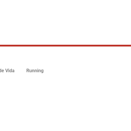
 de Vida
Running