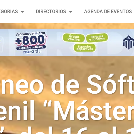
EGORÍAS
DIRECTORIOS
AGENDA DE EVENTOS
neo de Sóf
nil “Máster