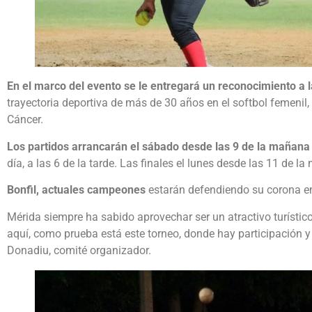
En el marco del evento se le entregará un reconocimiento a
trayectoria deportiva de más de 30 años en el softbol femenil,
Cáncer.
Los partidos arrancarán el sábado desde las 9 de la mañana
día, a las 6 de la tarde. Las finales el lunes desde las 11 de l
Bonfil, actuales campeones
estarán defendiendo su corona e
Mérida siempre ha sabido aprovechar ser un atractivo turístico
aquí, como prueba está este torneo, donde hay participación y
Donadiu, comité organizador.