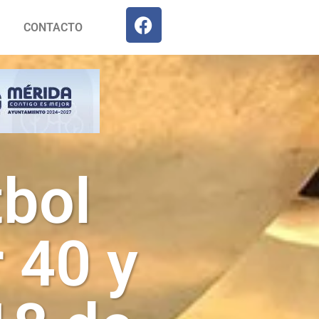
CONTACTO
tbol
 40 y