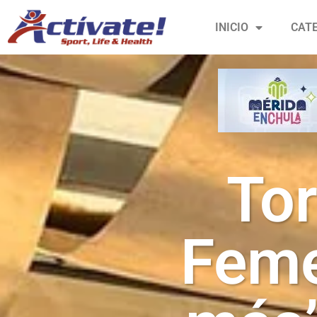
INICIO
CAT
Tor
Feme