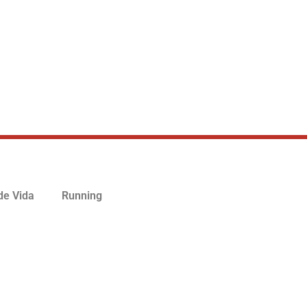
 de Vida
Running