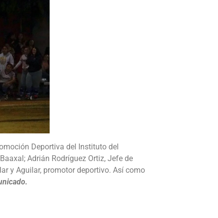
romoción Deportiva del Instituto del
Baaxal; Adrián Rodríguez Ortiz, Jefe de
ar y Aguilar, promotor deportivo. Así como
nicado.