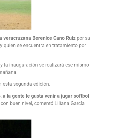
 la veracruzana Berenice Cano Ruiz
por su
 y quien se encuentra en tratamiento por
y la inauguración se realizará ese mismo
a mañana.
n esta segunda edición.
,
a la gente le gusta venir a jugar softbol
 con buen nivel, comentó Liliana García