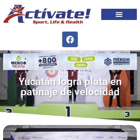
Yucatán logra plata en
patinaje de velocidad