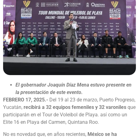
El gobernador Joaquín Díaz Mena estuvo presente en
la presentación de este evento.
FEBRERO 17, 2025.-
Del 19 al 23 de marzo, Puerto Progreso,
Yucatán,
recibirá a 32 equipos femeniles y 32 varoniles
que
participarán en el Tour de Voleibol de Playa. así como un
Elite 16 en Playa del Carmen, Quintana Roo.
No es novedad que, en años recientes,
México se ha