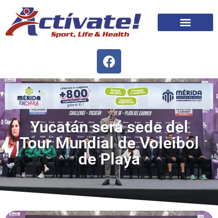
Yucatán será sede del
Tour Mundial de Voleibol
de Playa