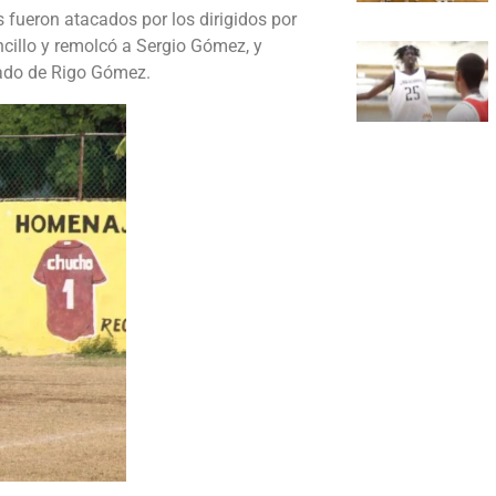
es fueron atacados por los dirigidos por
ncillo y remolcó a Sergio Gómez, y
dado de Rigo Gómez.