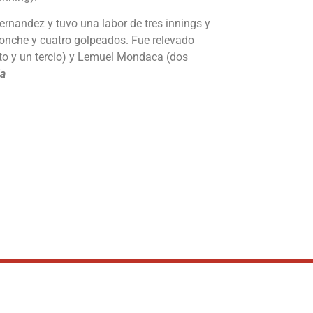
Hernandez y tuvo una labor de tres innings y
 ponche y cuatro golpeados. Fue relevado
cto y un tercio) y Lemuel Mondaca (dos
da