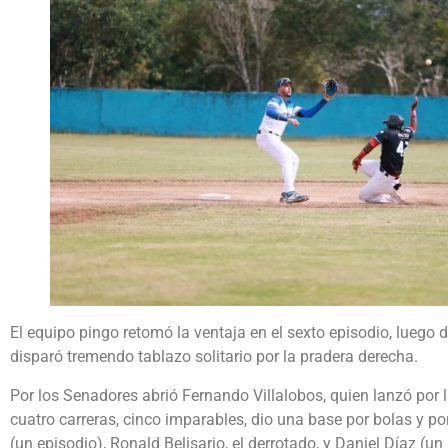
El equipo pingo retomó la ventaja en el sexto episodio, luego d
disparó tremendo tablazo solitario por la pradera derecha.
Por los Senadores abrió Fernando Villalobos, quien lanzó por l
cuatro carreras, cinco imparables, dio una base por bolas y p
(un episodio), Ronald Belisario, el derrotado, y Daniel Díaz (un 