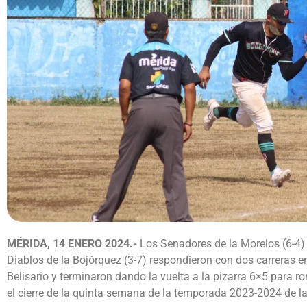
MÉRIDA, 14 ENERO 2024.-
Los Senadores de la Morelos (6-4) 
Diablos de la Bojórquez (3-7) respondieron con dos carreras e
Belisario y terminaron dando la vuelta a la pizarra 6×5 para ro
el cierre de la quinta semana de la temporada 2023-2024 de la