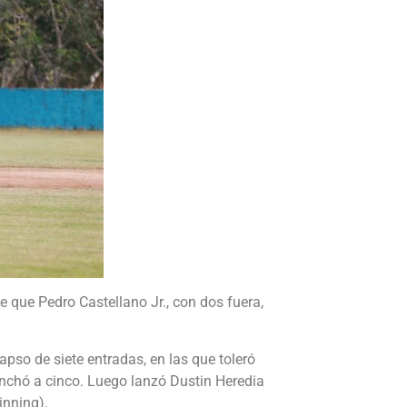
e que Pedro Castellano Jr., con dos fuera,
apso de siete entradas, en las que toleró
onchó a cinco. Luego lanzó Dustin Heredia
inning).