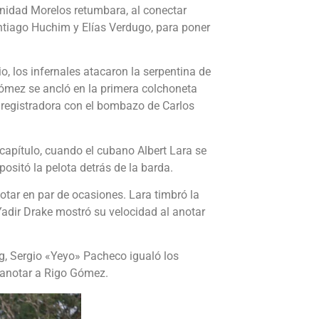
 Unidad Morelos retumbara, al conectar
Santiago Huchim y Elías Verdugo, para poner
o, los infernales atacaron la serpentina de
Gómez se ancló en la primera colchoneta
a registradora con el bombazo de Carlos
 capítulo, cuando el cubano Albert Lara se
sitó la pelota detrás de la barda.
notar en par de ocasiones. Lara timbró la
Yadir Drake mostró su velocidad al anotar
ng, Sergio «Yeyo» Pacheco igualó los
ó anotar a Rigo Gómez.