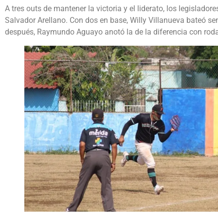
A tres outs de mantener la victoria y el liderato, los legislador
Salvador Arellano. Con dos en base, Willy Villanueva bateó se
después, Raymundo Aguayo anotó la de la diferencia con ro