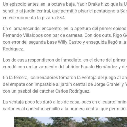
Un episodio antes, en la octava baja, Yadir Drake hizo que la
sencillo al jardín central, que permitió pisar el pentágono a 
en ese momento la pizarra 5×4.
En el amanecer del encuentro, en la apertura del primer episodi
Fernando Villalobos con par de carreras. Con dos outs, Rigo 
con error del segunda base Willy Castro y enseguida llegó a l
Rodríguez.
Los de casa respondieron de inmediato, en el cierre del primer
enredó con un lanzamiento del abridor Fausto Hernández y depo
En la tercera, los Senadores tomaron la ventaja del juego al a
del empate con imparable al jardín central de Jorge Graniel y 
con un pasbol del catcher Carlos Rodríguez.
La ventaja poco les duró a los de casa, pues en el cuarto inni
cartones al conectar sencillo a la pradera central que permiti