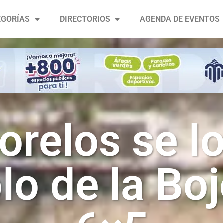
EGORÍAS
DIRECTORIOS
AGENDA DE EVENTOS
orelos se lo
blo de la Bo