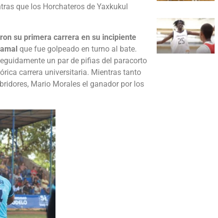
ntras que los Horchateros de Yaxkukul
ron su primera carrera en su incipiente
aamal
que fue golpeado en turno al bate.
eguidamente un par de pifias del paracorto
rica carrera universitaria. Mientras tanto
abridores, Mario Morales el ganador por los