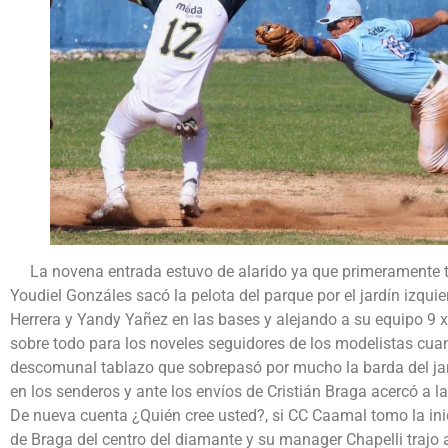
La novena entrada estuvo de alarido ya que primeramente tra
Youdiel Gonzáles sacó la pelota del parque por el jardín izq
Herrera y Yandy Yañez en las bases y alejando a su equipo 9 x 
sobre todo para los noveles seguidores de los modelistas cua
descomunal tablazo que sobrepasó por mucho la barda del ja
en los senderos y ante los envíos de Cristián Braga acercó a l
De nueva cuenta ¿Quién cree usted?, si CC Caamal tomo la inic
de Braga del centro del diamante y su manager Chapelli trajo a