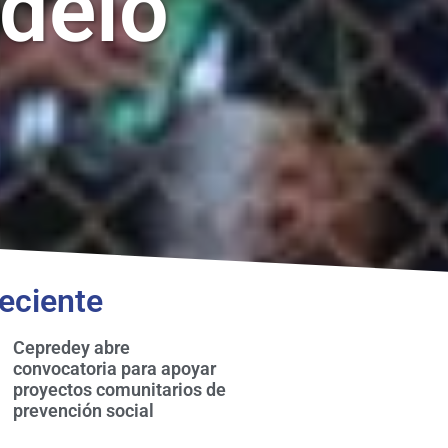
delo
eciente
Cepredey abre
convocatoria para apoyar
proyectos comunitarios de
prevención social