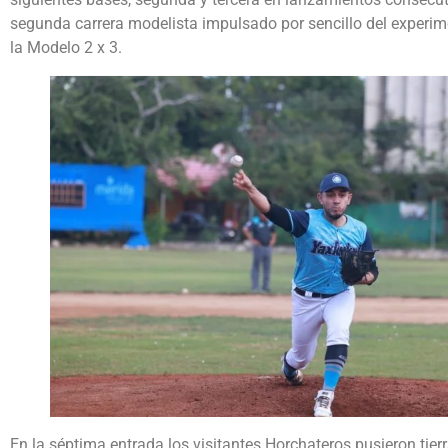
segunda carrera modelista impulsado por sencillo del experi
la Modelo 2 x 3.
En la séptima entrada los visitantes Horchateros pusieron tierr