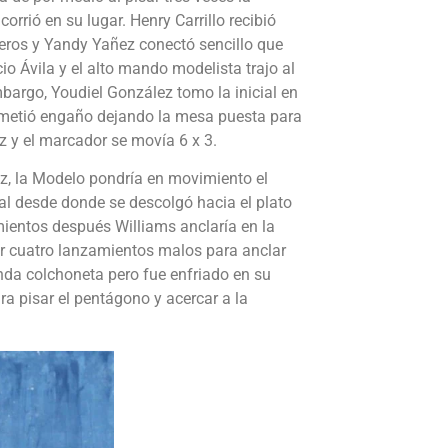
rrió en su lugar. Henry Carrillo recibió
eros y Yandy Yañez conectó sencillo que
cio Ávila y el alto mando modelista trajo al
mbargo, Youdiel González tomo la inicial en
ometió engaño dejando la mesa puesta para
 y el marcador se movía 6 x 3.
, la Modelo pondría en movimiento el
al desde donde se descolgó hacia el plato
mientos después Williams anclaría en la
ar cuatro lanzamientos malos para anclar
unda colchoneta pero fue enfriado en su
a pisar el pentágono y acercar a la