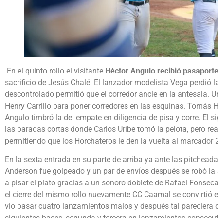
En el quinto rollo el visitante
Héctor Angulo recibió pasaport
sacrificio de Jesús Chalé. El lanzador modelista Vega perdió 
descontrolado permitió que el corredor ancle en la antesala.
Henry Carrillo para poner corredores en las esquinas. Tomás He
Angulo timbró la del empate en diligencia de pisa y corre. El
las paradas cortas donde Carlos Uribe tomó la pelota, pero real
permitiendo que los Horchateros le den la vuelta al marcador 2
En la sexta entrada en su parte de arriba ya ante las pitcheada
Anderson fue golpeado y un par de envíos después se robó la
a pisar el plato gracias a un sonoro doblete de Rafael Fonsec
el cierre del mismo rollo nuevamente CC Caamal se convirtió 
vio pasar cuatro lanzamientos malos y después tal pareciera 
siguientes bases, segunda y tercera en lanzamientos consecuti