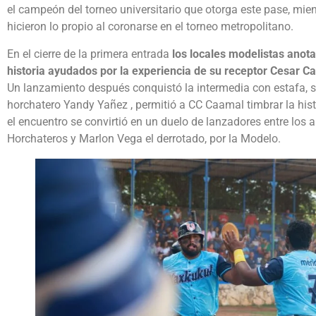
el campeón del torneo universitario que otorga este pase, mie
hicieron lo propio al coronarse en el torneo metropolitano.
En el cierre de la primera entrada
los locales modelistas anota
historia ayudados por la experiencia de su receptor Cesar C
Un lanzamiento después conquistó la intermedia con estafa, s
horchatero Yandy Yañez , permitió a CC Caamal timbrar la histó
el encuentro se convirtió en un duelo de lanzadores entre los 
Horchateros y Marlon Vega el derrotado, por la Modelo.