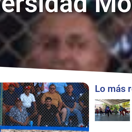
versidad Mo
Lo más r