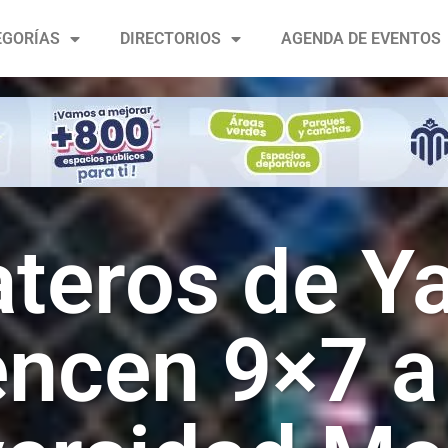
EGORÍAS
DIRECTORIOS
AGENDA DE EVENTOS
teros de Y
ncen 9×7 a