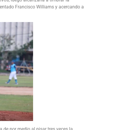
mentado Francisco Williams y acercando a
a de por medio al pisar tres veces la