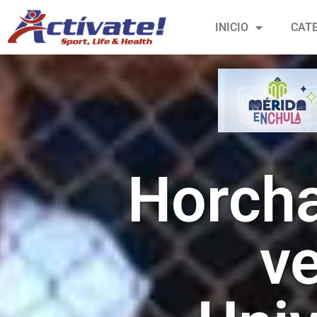
INICIO
CAT
Horcha
ve