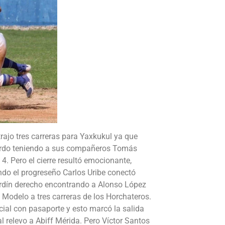
jo tres carreras para Yaxkukul ya que
uierdo teniendo a sus compañeros Tomás
4. Pero el cierre resultó emocionante,
ndo el progreseño Carlos Uribe conectó
rdín derecho encontrando a Alonso López
a Modelo a tres carreras de los Horchateros.
ial con pasaporte y esto marcó la salida
l relevo a Abiff Mérida. Pero Víctor Santos