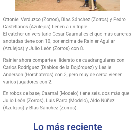
Ottoniel Verduzco (Zorros), Blas Sánchez (Zorros) y Pedro
Castellanos (Azulejos) tienen a un triple.
El catcher universitario Cesar Caamal es el que más carreras
anotadas tiene con 10, por encima de Rainier Aguilar
(Azulejos) y Julio León (Zorros) con 8.
Rainier ahora comparte el liderato de cuadrangulares con
Carlos Rodríguez (Diablos de la Bojórquez) y Leslie
Anderson (Horchateros) con 3, pero muy de cerca vienen
varios jugadores con 2.
En robos de base, Caamal (Modelo) tiene seis, dos más que
Julio León (Zorros), Luis Parra (Modelo), Aldo Núñez
(Azulejos) y Blas Sánchez (Zorros).
Lo más reciente