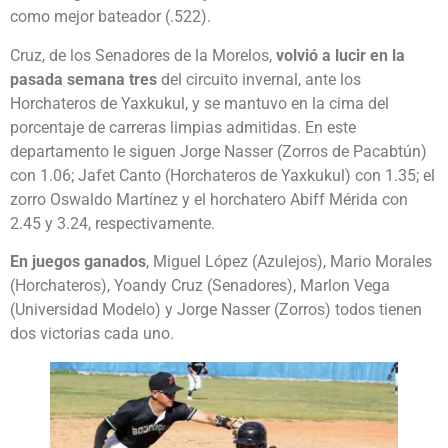
como mejor bateador (.522).
Cruz, de los Senadores de la Morelos,
volvió a lucir en la
pasada semana tres
del circuito invernal, ante los
Horchateros de Yaxkukul, y se mantuvo en la cima del
porcentaje de carreras limpias admitidas. En este
departamento le siguen Jorge Nasser (Zorros de Pacabtún)
con 1.06; Jafet Canto (Horchateros de Yaxkukul) con 1.35; el
zorro Oswaldo Martínez y el horchatero Abiff Mérida con
2.45 y 3.24, respectivamente.
En juegos ganados
, Miguel López (Azulejos), Mario Morales
(Horchateros), Yoandy Cruz (Senadores), Marlon Vega
(Universidad Modelo) y Jorge Nasser (Zorros) todos tienen
dos victorias cada uno.