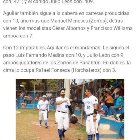
con .421; y el cánido Julio León con .409.
Aguilar también sigue a la cabeza en carreras producidas
con 10, uno más que Manuel Meneses (Zorros); detrás
vienen los modelistas César Albornoz y Francisco Williams,
amboa con 7.
Con 12 imparables, Aguilar es el mandamás. Le siguen el
paso Luis Fernando Medina con 10, y Julio León con 9,
ambos jugadores de los Zorros de Pacabtún. En dobles, la
cima lo ocupa Rafael Fonseca (Horchateros) con 3.