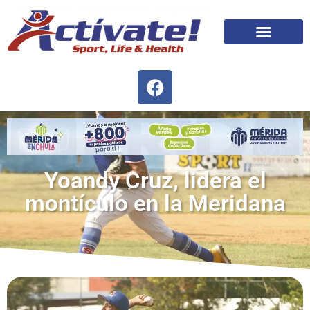
Yoandy Cruz, lidera el
montículo en la Meridana