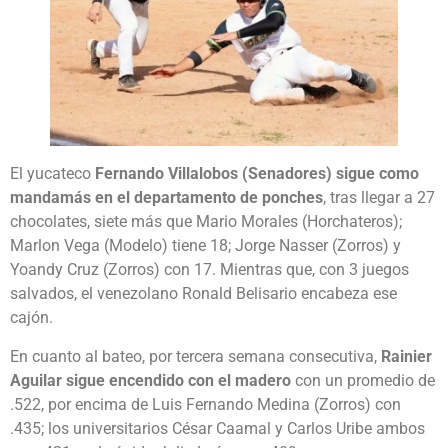
El yucateco
Fernando Villalobos (Senadores) sigue como
mandamás en el departamento de ponches
, tras llegar a 27
chocolates, siete más que Mario Morales (Horchateros);
Marlon Vega (Modelo) tiene 18; Jorge Nasser (Zorros) y
Yoandy Cruz (Zorros) con 17. Mientras que, con 3 juegos
salvados, el venezolano Ronald Belisario encabeza ese
cajón.
En cuanto al bateo, por tercera semana consecutiva,
Rainier
Aguilar sigue encendido con el madero
con un promedio de
.522, por encima de Luis Fernando Medina (Zorros) con
.435; los universitarios César Caamal y Carlos Uribe ambos