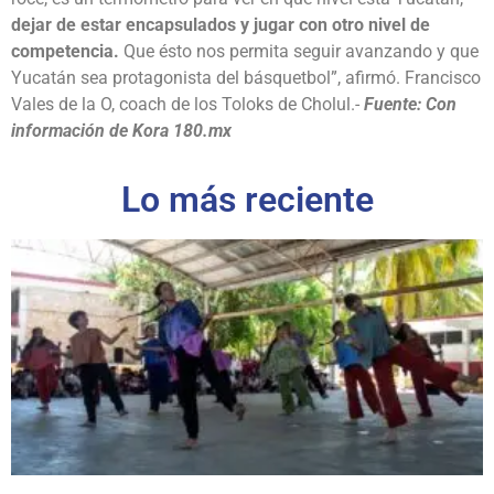
dejar de estar encapsulados y jugar con otro nivel de
competencia.
Que ésto nos permita seguir avanzando y que
Yucatán sea protagonista del básquetbol”, afirmó. Francisco
Vales de la O, coach de los Toloks de Cholul.-
Fuente: Con
información de Kora 180.mx
Lo más reciente