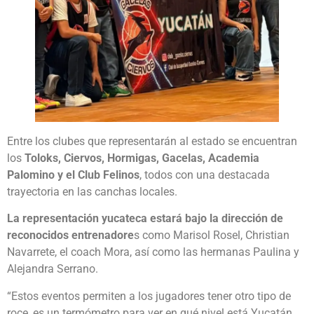
Entre los clubes que representarán al estado se encuentran
los
Toloks, Ciervos, Hormigas, Gacelas, Academia
Palomino y el Club Felinos
, todos con una destacada
trayectoria en las canchas locales.
La representación yucateca estará bajo la dirección de
reconocidos entrenadore
s como Marisol Rosel, Christian
Navarrete, el coach Mora, así como las hermanas Paulina y
Alejandra Serrano.
“Estos eventos permiten a los jugadores tener otro tipo de
roce, es un termómetro para ver en qué nivel está Yucatán,