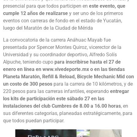
presencial para que todos participen en
este evento, que
cumple 12 años de realizarse
y ser uno de los primeros
eventos con carreras de fondo en el estado de Yucatán,
luego del Maratón de la Ciudad de Mérida
La convocatoria de la carrera Anáhuac Mayab fue
presentada por Spencer Montes Quiroz, vicerector de la
Universidad y su coordinador deportivo, Alfredo Solís
Alpuche, teniendo cupo
para inscribirse hasta el 27 de
enero en línea en www.vivedeporte.mx o en las tiendas
Planeta Maratón, Refill & Reload, Bicycle Mechanic Mid con
un costo de 300 pesos
para la carrera de 10 kilómetros, y de
220 pesos para las carreras infantiles, esperando
entregar
los kits de participación este sábado 27 en las
instalaciones del club Cumbres de 8.00 a 16.00 horas
, en
sus diferentes categorías, planeadas estratégicamente, para
que todos puedan participar.