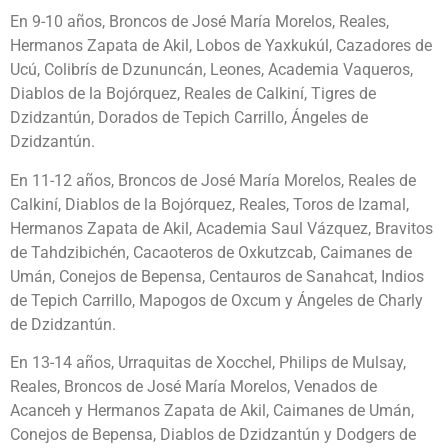
En 9-10 años, Broncos de José María Morelos, Reales,
Hermanos Zapata de Akil, Lobos de Yaxkukúl, Cazadores de
Ucú, Colibrís de Dzununcán, Leones, Academia Vaqueros,
Diablos de la Bojórquez, Reales de Calkiní, Tigres de
Dzidzantún, Dorados de Tepich Carrillo, Ángeles de
Dzidzantún.
En 11-12 años, Broncos de José María Morelos, Reales de
Calkiní, Diablos de la Bojórquez, Reales, Toros de Izamal,
Hermanos Zapata de Akil, Academia Saul Vázquez, Bravitos
de Tahdzibichén, Cacaoteros de Oxkutzcab, Caimanes de
Umán, Conejos de Bepensa, Centauros de Sanahcat, Indios
de Tepich Carrillo, Mapogos de Oxcum y Ángeles de Charly
de Dzidzantún.
En 13-14 años, Urraquitas de Xocchel, Philips de Mulsay,
Reales, Broncos de José María Morelos, Venados de
Acanceh y Hermanos Zapata de Akil, Caimanes de Umán,
Conejos de Bepensa, Diablos de Dzidzantún y Dodgers de