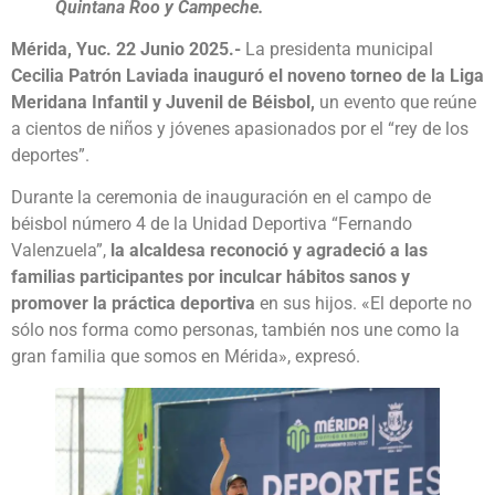
Quintana Roo y Campeche.
Mérida, Yuc. 22 Junio 2025.-
La presidenta municipal
Cecilia Patrón Laviada inauguró el noveno torneo de la Liga
Meridana Infantil y Juvenil de Béisbol,
un evento que reúne
a cientos de niños y jóvenes apasionados por el “rey de los
deportes”.
Durante la ceremonia de inauguración en el campo de
béisbol número 4 de la Unidad Deportiva “Fernando
Valenzuela”,
la alcaldesa reconoció y agradeció a las
familias participantes por inculcar hábitos sanos y
promover la práctica deportiva
en sus hijos. «El deporte no
sólo nos forma como personas, también nos une como la
gran familia que somos en Mérida», expresó.