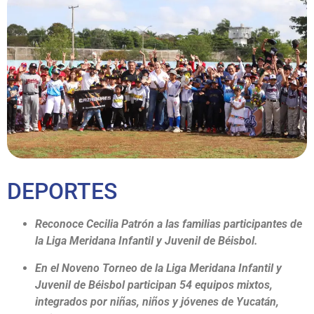
DEPORTES
Reconoce Cecilia Patrón a las familias participantes de
la Liga Meridana Infantil y Juvenil de Béisbol.
En el Noveno Torneo de la Liga Meridana Infantil y
Juvenil de Béisbol participan 54 equipos mixtos,
integrados por niñas, niños y jóvenes de Yucatán,