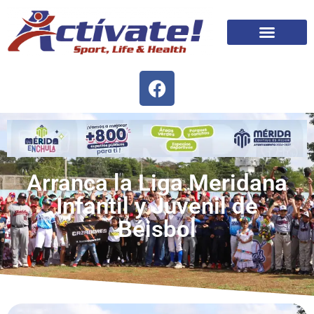
Arranca la Liga Meridana
Infantil y Juvenil de
Béisbol