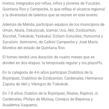
mixtos, integrados por niñas, niños y jóvenes de Yucatán,
Quintana Roo y Campeche, lo que refleja el alcance regional
y la diversidad de talentos que se reúnen en este evento.
Además de Mérida, participan equipos de los municipios de
Umán, Abalá, Oxkutzcab, Izamal, Ucú, Akil, Dzidzantún,
Xocchel, Tixkokob, Yaxkukul, Dzilam González, Hunucmá y
Sacalúm. Asimismo, de Calkiní Campeche y José María
Morelos del estado de Quintana Roo.
El torneo tendrá una duración de cuatro meses que se
dividen en dos etapas: la temporada regular y los playoffs.
En la categoría de 4-6 años participan Diablitos de la
Bojórquez, Diablitos de Dzidzantún, Cardenales, Hermanos
Zapata de Akil y Vikingos de Tixkokob.
En 7-8 años, Diablos de la Bojórquez, Reales, Raptors Jr,
Cardenales, Philips de Mulsay, Conejos de Bepensa y
Academia Vaqueros.