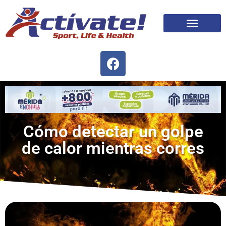
Cómo detectar un golpe
de calor mientras corres