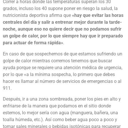
Correr a horas donde las temperaturas superan los 30
grados, incluso los 40 supone poner en riesgo la salud, la
nutricionista deportiva afirma que
«hay que evitar las horas
centrales del día y salir a entrenar mejor durante la tarde-
noche, aunque eso no quiere decir que no podamos sufrir
un golpe de calor, por lo que siempre hay que ir preparado
para actuar de forma rápida»
.
En caso de que sospechemos de que estamos sufriendo un
golpe de calor mientras corremos tenemos que buscar
ayuda porque se requiere una atención médica de urgencia,
por lo que «a la mínima sospecha, lo primero que debes
hacer es llamar al número de servicios de emergencias o al
911.
Después, ir a una zona sombreada, poner los pies en alto y
enfriarse de la manera que podamos en el sitio donde
estemos, lo mejor sería con agua (manguera, bañera, una
toalla húmeda, etc.). Así como beber agua poco a poco y
tomar sales minerales o bebidas isotónicas para recuperar