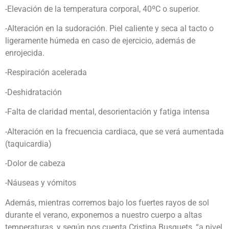
-Elevación de la temperatura corporal, 40ºC o superior.
-Alteración en la sudoración. Piel caliente y seca al tacto o
ligeramente húmeda en caso de ejercicio, además de
enrojecida.
-Respiración acelerada
-Deshidratación
-Falta de claridad mental, desorientación y fatiga intensa
-Alteración en la frecuencia cardiaca, que se verá aumentada
(taquicardia)
-Dolor de cabeza
-Náuseas y vómitos
Además, mientras corremos bajo los fuertes rayos de sol
durante el verano, exponemos a nuestro cuerpo a altas
temperaturas, y según nos cuenta Cristina Busquets, “a nivel