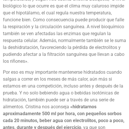
biológico lo que ocurre es que el clima muy caluroso impide
que el hipotálamo, el cual regula nuestra temperatura,
funcione bien. Como consecuencia puede producir que falle
la respiración y la circulación sanguínea. A nivel bioquímico
también se ven afectadas las enzimas que regulan la
respuesta celular. Además, normalmente también se le suma
la deshidratación, favoreciendo la pérdida de electrolitos y
pudiendo afectar a la filtración sanguínea que llevan a cabo
los riñones».
Por eso es muy importante mantenerse hidratados cuando
salgas a correr en los meses de más calor, aún más si
estamos en una competición, incluso antes y después de la
prueba. Y no solo bebiendo agua o bebidas isotónicas de
hidratación, también puede ser a través de una serie de
alimentos. Cristina nos aconseja
«hidratarnos
aproximadamente 500 ml por hora, con pequeños sorbos
cada 20 minutos, beber agua con electrolitos, poco a poco,
antes, durante y después del ejercicio
, ya que son