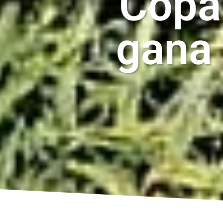
Copa
gana 