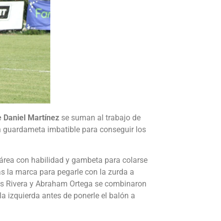
e Daniel Martínez
se suman al trabajo de
 guardameta imbatible para conseguir los
área con habilidad y gambeta para colarse
ás la marca para pegarle con la zurda a
ús Rivera y Abraham Ortega se combinaron
a izquierda antes de ponerle el balón a