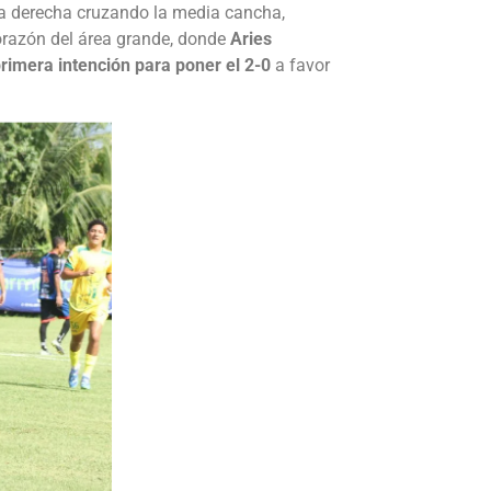
da derecha cruzando la media cancha,
 corazón del área grande, donde
Aries
rimera intención para poner el 2-0
a favor