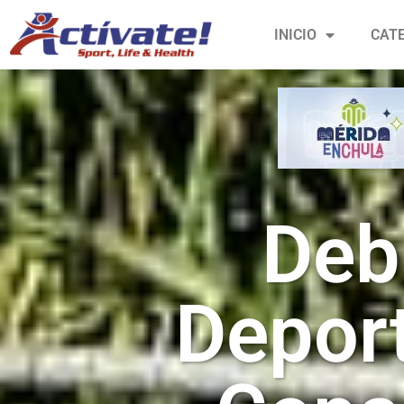
INICIO
CAT
Deb
Deport