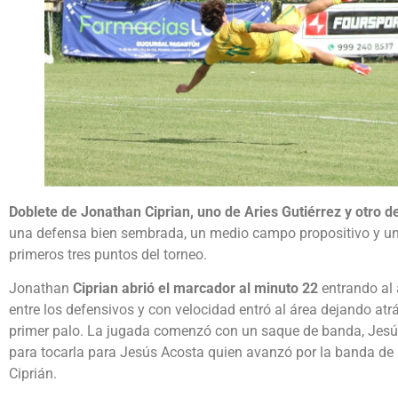
Doblete de Jonathan Ciprian, uno de Aries Gutiérrez y otro d
una defensa bien sembrada, un medio campo propositivo y un
primeros tres puntos del torneo.
Jonathan
Ciprian abrió el marcador al minuto 22
entrando al 
entre los defensivos y con velocidad entró al área dejando atr
primer palo. La jugada comenzó con un saque de banda, Jes
para tocarla para Jesús Acosta quien avanzó por la banda de l
Ciprián.