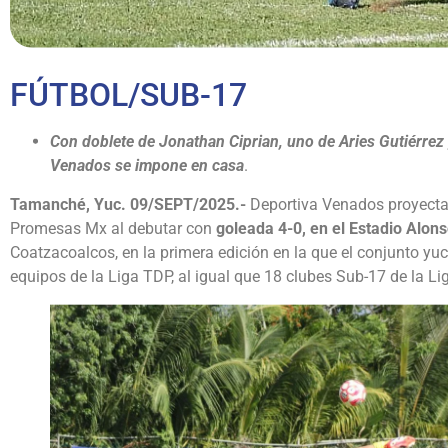
FÚTBOL/SUB-17
Con doblete de Jonathan Ciprian, uno de Aries Gutiérrez 
Venados se impone en casa
.
Tamanché, Yuc. 09/SEPT/2025.-
Deportiva Venados proyecta
Promesas Mx al debutar con
goleada 4-0, en el Estadio Alon
Coatzacoalcos, en la primera edición en la que el conjunto yu
equipos de la Liga TDP, al igual que 18 clubes Sub-17 de la L