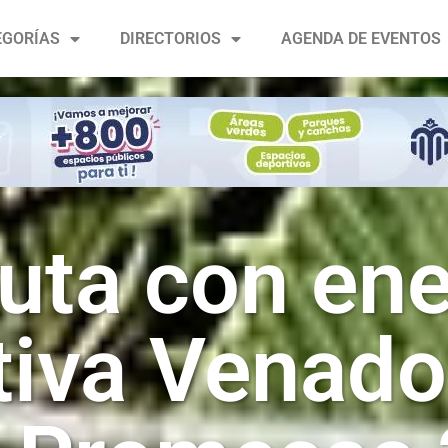
EGORÍAS
DIRECTORIOS
AGENDA DE EVENTOS
uta con ene
iva Venado