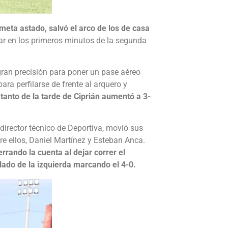
meta astado, salvó el arco de los de casa
r en los primeros minutos de la segunda
ran precisión para poner un pase aéreo
para perfilarse de frente al arquero y
tanto de la tarde de Ciprián aumentó a 3-
director técnico de Deportiva, movió sus
re ellos, Daniel Martínez y Esteban Anca.
errando la cuenta al dejar correr el
 lado de la izquierda marcando el 4-0.