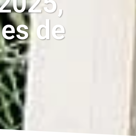
2025,
nes de