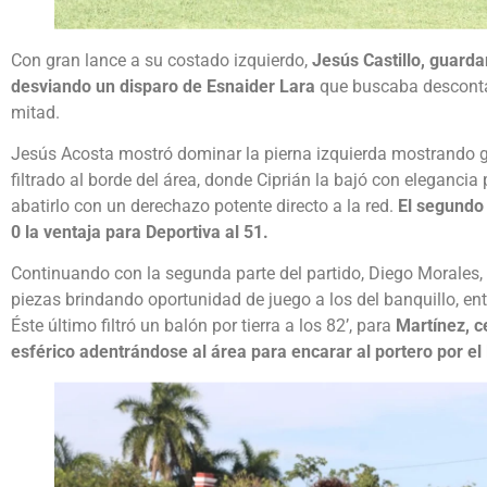
Con gran lance a su costado izquierdo,
Jesús Castillo, guarda
desviando un disparo de Esnaider Lara
que buscaba desconta
mitad.
Jesús Acosta mostró dominar la pierna izquierda mostrando g
filtrado al borde del área, donde Ciprián la bajó con elegancia 
abatirlo con un derechazo potente directo a la red.
El segundo 
0 la ventaja para Deportiva al 51.
Continuando con la segunda parte del partido, Diego Morales, 
piezas brindando oportunidad de juego a los del banquillo, ent
Éste último filtró un balón por tierra a los 82’, para
Martínez, c
esférico adentrándose al área para encarar al portero por el