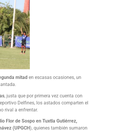
segunda mitad
en escasas ocasiones, un
lantada.
as
, justa que por primera vez cuenta con
eportivo Delfines, los astados comparten el
rival a enfrentar.
io Flor de Sospo en Tuxtla Gutiérrez,
 Chávez (UPGCH
), quienes también sumaron