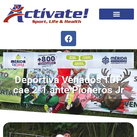
Deportiva Venados TDP
cae 2-1 ante Pioneros Jr