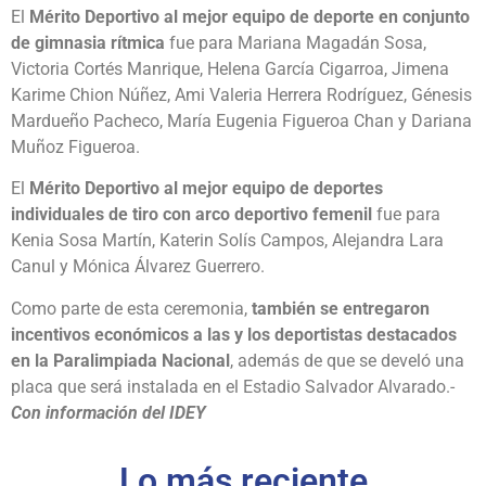
El
Mérito Deportivo al mejor equipo de deporte en conjunto
de gimnasia rítmica
fue para Mariana Magadán Sosa,
Victoria Cortés Manrique, Helena García Cigarroa, Jimena
Karime Chion Núñez, Ami Valeria Herrera Rodríguez, Génesis
Mardueño Pacheco, María Eugenia Figueroa Chan y Dariana
Muñoz Figueroa.
El
Mérito Deportivo al mejor equipo de deportes
individuales de tiro con arco deportivo femenil
fue para
Kenia Sosa Martín, Katerin Solís Campos, Alejandra Lara
Canul y Mónica Álvarez Guerrero.
Como parte de esta ceremonia,
también se entregaron
incentivos económicos a las y los deportistas destacados
en la Paralimpiada Nacional
, además de que se develó una
placa que será instalada en el Estadio Salvador Alvarado.-
Con información del IDEY
Lo más reciente