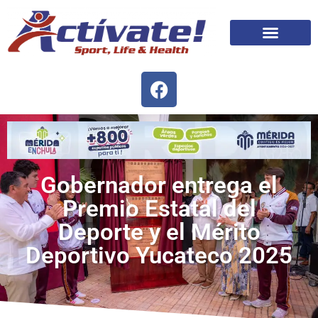
Gobernador entrega el
Premio Estatal del
Deporte y el Mérito
Deportivo Yucateco 2025