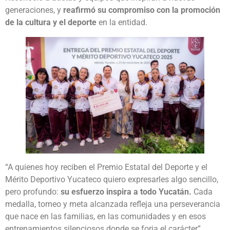
generaciones, y
reafirmó su compromiso con la promoción
de la cultura y el deporte
en la entidad.
“A quienes hoy reciben el Premio Estatal del Deporte y el
Mérito Deportivo Yucateco quiero expresarles algo sencillo,
pero profundo:
su esfuerzo inspira a todo Yucatán.
Cada
medalla, torneo y meta alcanzada refleja una perseverancia
que nace en las familias, en las comunidades y en esos
entrenamientos silenciosos donde se forja el carácter”,