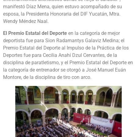
manifestó Díaz Mena, quien estuvo acompañado de su
esposa, la Presidenta Honoraria del DIF Yucatán, Mtra.
Wendy Méndez Naal.
El Premio Estatal del Deporte
en la categoría de mejor
deportista fue para Sion Radamantys Galaviz Medina; el
Premio Estatal del Deporte al Impulso de la Práctica de los
Deportes fue para Cecilia Anahí Dzul Cervantes, de la
disciplina de paratletismo, y el Premio Estatal del Deporte en
la categoría de entrenador se otorgó a José Manuel Euán
Montore, de la disciplina de tiro con arco.