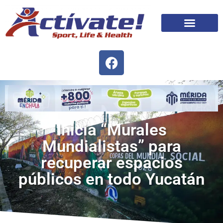
Inicia “Murales
Mundialistas” para
recuperar espacios
públicos en todo Yucatán