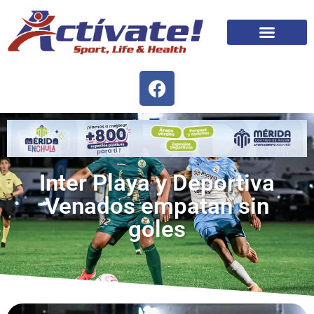
Inter Playa y Deportiva
Venados empatan sin
goles