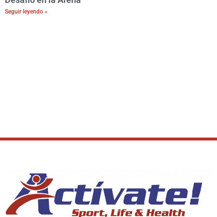
Seguir leyendo »