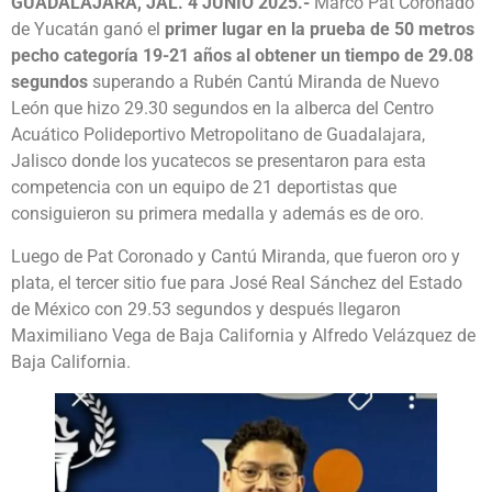
GUADALAJARA, JAL. 4 JUNIO 2025.-
Marco Pat Coronado
de Yucatán ganó el
primer lugar en la prueba de 50 metros
pecho categoría 19-21 años al obtener un tiempo de 29.08
segundos
superando a Rubén Cantú Miranda de Nuevo
León que hizo 29.30 segundos en la alberca del Centro
Acuático Polideportivo Metropolitano de Guadalajara,
Jalisco donde los yucatecos se presentaron para esta
competencia con un equipo de 21 deportistas que
consiguieron su primera medalla y además es de oro.
Luego de Pat Coronado y Cantú Miranda, que fueron oro y
plata, el tercer sitio fue para José Real Sánchez del Estado
de México con 29.53 segundos y después llegaron
Maximiliano Vega de Baja California y Alfredo Velázquez de
Baja California.