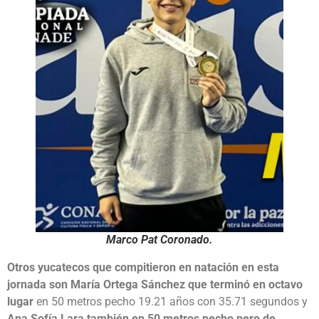
Marco Pat Coronado
.
Otros yucatecos que compitieron en natación en esta
jornada son María Ortega Sánchez que terminó en octavo
lugar
en 50 metros pecho 19.21 años con 35.71 segundos y
Ana Sofía Lara también en 50 metros pecho pero de