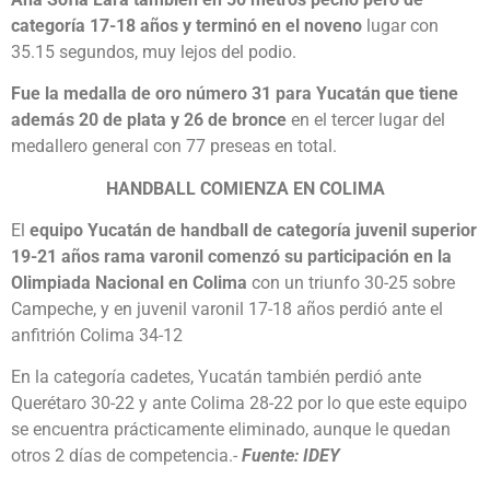
categoría 17-18 años y terminó en el noveno
lugar con
35.15 segundos, muy lejos del podio.
Fue la medalla de oro número 31 para Yucatán que tiene
además 20 de plata y 26 de bronce
en el tercer lugar del
medallero general con 77 preseas en total.
HANDBALL COMIENZA EN COLIMA
El
equipo Yucatán de handball de categoría juvenil superior
19-21 años rama varonil comenzó su participación en la
Olimpiada Nacional en Colima
con un triunfo 30-25 sobre
Campeche, y en juvenil varonil 17-18 años perdió ante el
anfitrión Colima 34-12
En la categoría cadetes, Yucatán también perdió ante
Querétaro 30-22 y ante Colima 28-22 por lo que este equipo
se encuentra prácticamente eliminado, aunque le quedan
otros 2 días de competencia.-
Fuente: IDEY