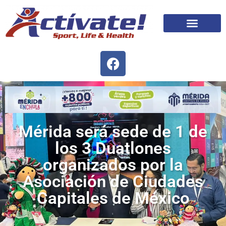
Mérida será sede de 1 de
los 3 Duatlones
organizados por la
Asociación de Ciudades
Capitales de México