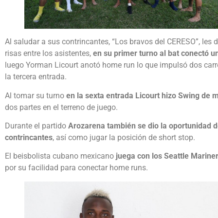
Al saludar a sus contrincantes, “Los bravos del CERESO”, les di
risas entre los asistentes,
en su primer turno al bat conectó un
luego Yorman Licourt anotó home run lo que impulsó dos carre
la tercera entrada.
Al tomar su turno
en la sexta entrada Licourt hizo Swing de 
dos partes en el terreno de juego.
Durante el partido
Arozarena también se dio la oportunidad d
contrincantes
, así como jugar la posición de short stop.
El beisbolista cubano mexicano
juega con los Seattle Marine
por su facilidad para conectar home runs.