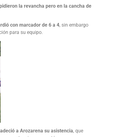
 pidieron la revancha pero en la cancha de
erdió con marcador de 6 a 4
, sin embargo
ción para su equipo.
gradeció a Arozarena su asistencia
, que