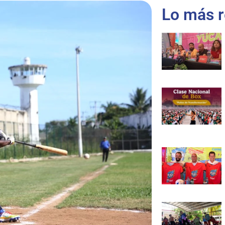
Lo más r