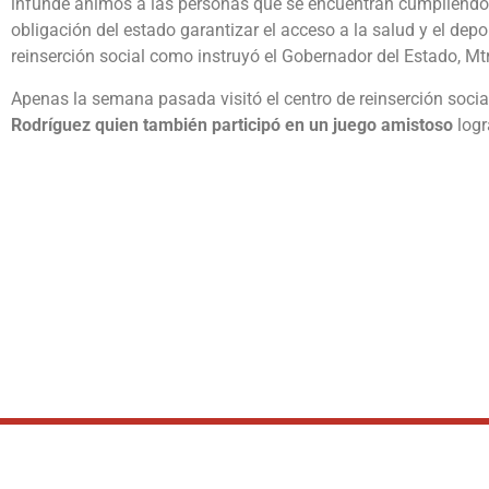
infunde ánimos a las personas que se encuentran cumpliendo
obligación del estado garantizar el acceso a la salud y el depor
reinserción social como instruyó el Gobernador del Estado, M
Apenas la semana pasada visitó el centro de reinserción social
Rodríguez quien también participó en un juego amistoso
log