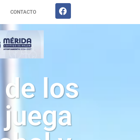
CONTACTO
 de los
 juega