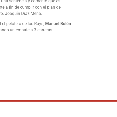
 una sentencia y comentó que es
te a fin de cumplir con el plan de
tro. Joaquín Díaz Mena.
 el pelotero de los Rays,
Manuel Bolón
rando un empate a 3 carreras.