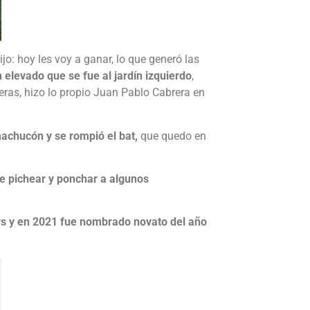
jo: hoy les voy a ganar, lo que generó las
 elevado que se fue al jardín izquierdo
,
ras, hizo lo propio Juan Pablo Cabrera en
machucón y se rompió el bat,
que quedo en
e pichear y ponchar a algunos
rs y en 2021 fue nombrado novato del año