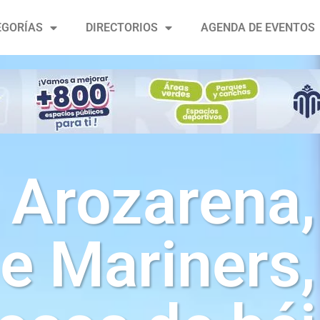
EGORÍAS
DIRECTORIOS
AGENDA DE EVENTOS
Arozarena,
le Mariners,