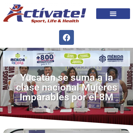
Yucatán se suma a la
clase nacional Mujeres
Imparables por el 8M