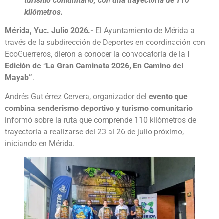
turismo comunitario, con una trayectoria de 110
kilómetros.
Mérida, Yuc. Julio 2026.-
El Ayuntamiento de Mérida a
través de la subdirección de Deportes en coordinación con
EcoGuerreros, dieron a conocer la convocatoria de la
I
Edición de “La Gran Caminata 2026, En Camino del
Mayab”
.
Andrés Gutiérrez Cervera, organizador del
evento que
combina senderismo deportivo y turismo comunitario
informó sobre la ruta que comprende 110 kilómetros de
trayectoria a realizarse del 23 al 26 de julio próximo,
iniciando en Mérida.