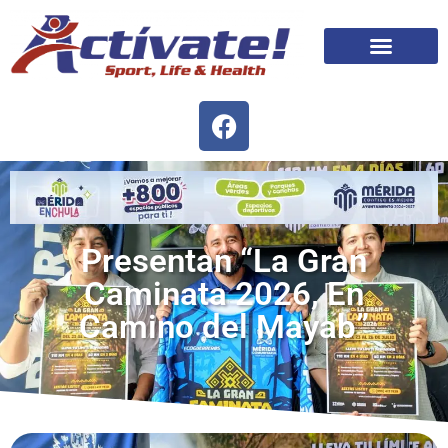
Presentan “La Gran
Caminata 2026, En
Camino del Mayab”