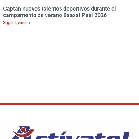
Captan nuevos talentos deportivos durante el
campamento de verano Baaxal Paal 2026
Seguir leyendo »