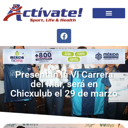
Presentan la VI Carrera
del Mar, será en
Chicxulub el 29 de marzo