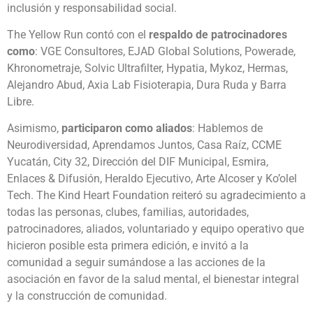
inclusión y responsabilidad social.
The Yellow Run contó con el
respaldo de patrocinadores
como
: VGE Consultores, EJAD Global Solutions, Powerade,
Khronometraje, Solvic Ultrafilter, Hypatia, Mykoz, Hermas,
Alejandro Abud, Axia Lab Fisioterapia, Dura Ruda y Barra
Libre.
Asimismo,
participaron como aliados
: Hablemos de
Neurodiversidad, Aprendamos Juntos, Casa Raíz, CCME
Yucatán, City 32, Dirección del DIF Municipal, Esmira,
Enlaces & Difusión, Heraldo Ejecutivo, Arte Alcoser y Ko’olel
Tech. The Kind Heart Foundation reiteró su agradecimiento a
todas las personas, clubes, familias, autoridades,
patrocinadores, aliados, voluntariado y equipo operativo que
hicieron posible esta primera edición, e invitó a la
comunidad a seguir sumándose a las acciones de la
asociación en favor de la salud mental, el bienestar integral
y la construcción de comunidad.