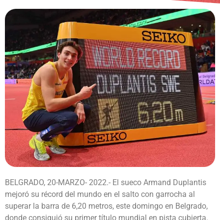
BELGRADO, 20-MARZO- 2022.- El sueco Armand Duplantis
mejoró su récord del mundo en el salto con garrocha al
superar la barra de 6,20 metros, este domingo en Belgrado,
donde consiguió su primer título mundial en pista cubierta.