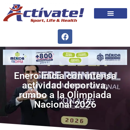
Enero inicia con intensa
actividad deportiva,
rumbo a la Olimpiada
Nacional 2026