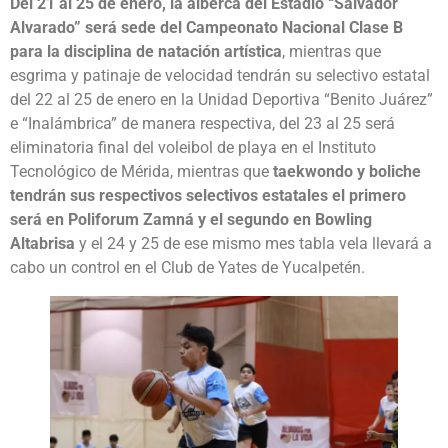
Del 21 al 25 de enero, la alberca del Estadio “Salvador
Alvarado” será sede del Campeonato Nacional Clase B
para la disciplina de natación artística
, mientras que
esgrima y patinaje de velocidad tendrán su selectivo estatal
del 22 al 25 de enero en la Unidad Deportiva “Benito Juárez”
e “Inalámbrica” de manera respectiva, del 23 al 25 será
eliminatoria final del voleibol de playa en el Instituto
Tecnológico de Mérida, mientras que
taekwondo y boliche
tendrán sus respectivos selectivos estatales el primero
será en Poliforum Zamná y el segundo en Bowling
Altabrisa
y el 24 y 25 de ese mismo mes tabla vela llevará a
cabo un control en el Club de Yates de Yucalpetén.