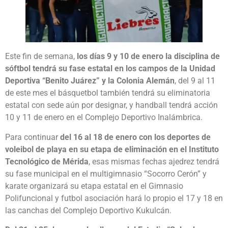
Este fin de semana,
los días 9 y 10 de enero la disciplina de
sóftbol tendrá su fase estatal en los campos de la Unidad
Deportiva “Benito Juárez” y la Colonia Alemán
, del 9 al 11
de este mes el básquetbol también tendrá su eliminatoria
estatal con sede aún por designar, y handball tendrá acción
10 y 11 de enero en el Complejo Deportivo Inalámbrica.
Para continuar
del 16 al 18 de enero con los deportes de
voleibol de playa en su etapa de eliminación en el Instituto
Tecnológico de Mérida
, esas mismas fechas ajedrez tendrá
su fase municipal en el multigimnasio “Socorro Cerón” y
karate organizará su etapa estatal en el Gimnasio
Polifuncional y futbol asociación hará lo propio el 17 y 18 en
las canchas del Complejo Deportivo Kukulcán.