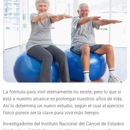
La fórmula para vivir eternamente no existe, pero lo que sí
está a nuestro alcance es prolongar nuestros años de vida.
Así lo determina un nuevo estudio, según el cual el ejercicio
físico parece ser la clave para vivir más tiempo.
Investigadores del Instituto Nacional del Cáncer de Estados