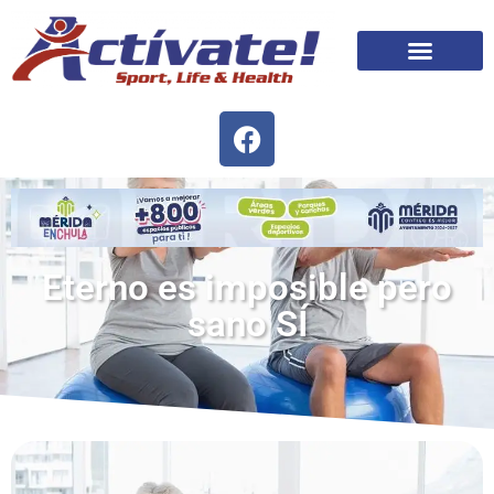
Eterno es imposible pero
sano SÍ