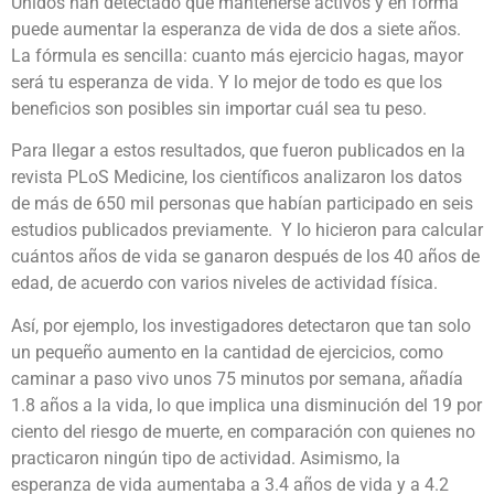
Unidos han detectado que mantenerse activos y en forma
puede aumentar la esperanza de vida de dos a siete años.
La fórmula es sencilla: cuanto más ejercicio hagas, mayor
será tu esperanza de vida. Y lo mejor de todo es que los
beneficios son posibles sin importar cuál sea tu peso.
Para llegar a estos resultados, que fueron publicados en la
revista PLoS Medicine, los científicos analizaron los datos
de más de 650 mil personas que habían participado en seis
estudios publicados previamente. Y lo hicieron para calcular
cuántos años de vida se ganaron después de los 40 años de
edad, de acuerdo con varios niveles de actividad física.
Así, por ejemplo, los investigadores detectaron que tan solo
un pequeño aumento en la cantidad de ejercicios, como
caminar a paso vivo unos 75 minutos por semana, añadía
1.8 años a la vida, lo que implica una disminución del 19 por
ciento del riesgo de muerte, en comparación con quienes no
practicaron ningún tipo de actividad. Asimismo, la
esperanza de vida aumentaba a 3.4 años de vida y a 4.2