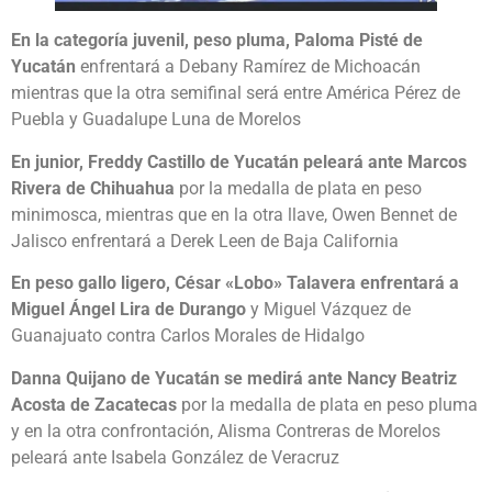
En la categoría juvenil, peso pluma, Paloma Pisté de
Yucatán
enfrentará a Debany Ramírez de Michoacán
mientras que la otra semifinal será entre América Pérez de
Puebla y Guadalupe Luna de Morelos
En junior, Freddy Castillo de Yucatán peleará ante Marcos
Rivera de Chihuahua
por la medalla de plata en peso
minimosca, mientras que en la otra llave, Owen Bennet de
Jalisco enfrentará a Derek Leen de Baja California
En peso gallo ligero, César «Lobo» Talavera enfrentará a
Miguel Ángel Lira de Durango
y Miguel Vázquez de
Guanajuato contra Carlos Morales de Hidalgo
Danna Quijano de Yucatán se medirá ante Nancy Beatriz
Acosta de Zacatecas
por la medalla de plata en peso pluma
y en la otra confrontación, Alisma Contreras de Morelos
peleará ante Isabela González de Veracruz