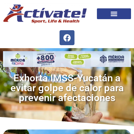
Exhorta IMSS-Yucatán a
evitar golpe de calor para
prevenir afectaciones