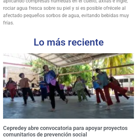
aplicando compresas húmedas en el cuello, axilas e ingle;
rociar agua fresca sobre su piel y si es posible ofrécele al
afectado pequeños sorbos de agua, evitando bebidas muy
frías.
Lo más reciente
Cepredey abre convocatoria para apoyar proyectos
comunitarios de prevención social